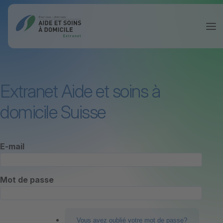
Extranet Aide et soins à
domicile Suisse
E-mail
Mot de passe
Vous avez oublié votre mot de passe?