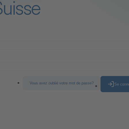
Suisse
Vous avez oublié votre mot de passe?
Se conn