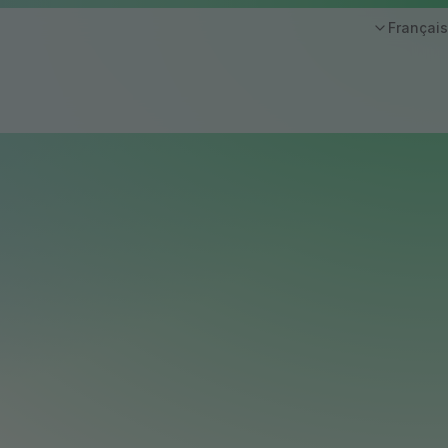
Français