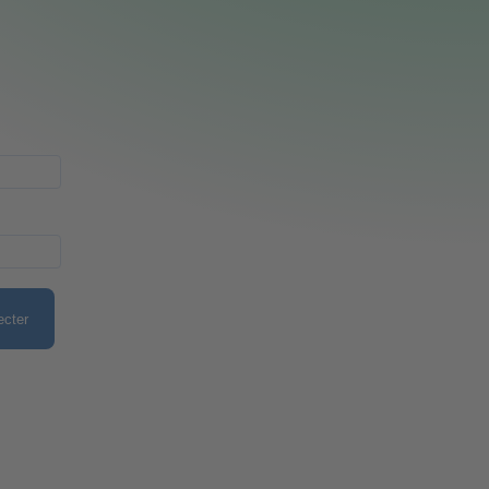
ecter