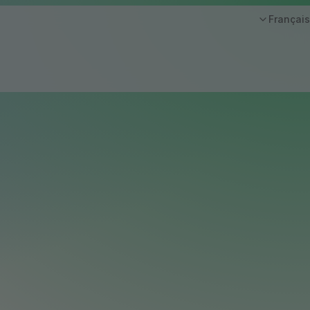
Français