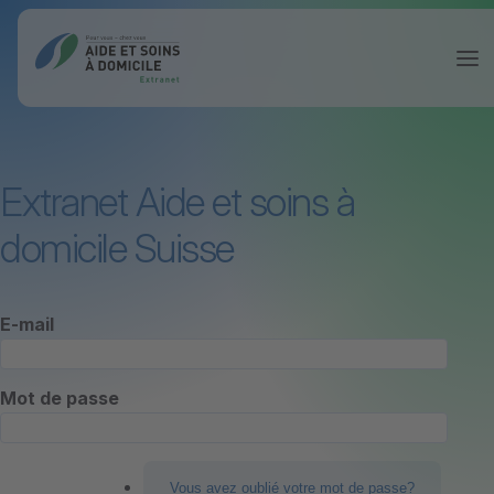
Extranet Aide et soins à
domicile Suisse
E-mail
Mot de passe
Vous avez oublié votre mot de passe?