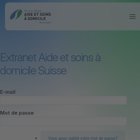
Extranet Aide et soins à
domicile Suisse
E-mail
Mot de passe
Vous avez oublié votre mot de passe?