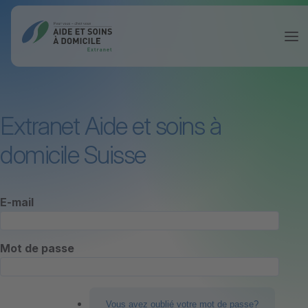
Extranet Aide et soins à
domicile Suisse
E-mail
Mot de passe
Vous avez oublié votre mot de passe?